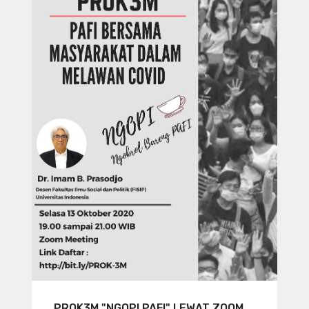
PROK3M "NGOPI PAFI" LEWAT ZOOM