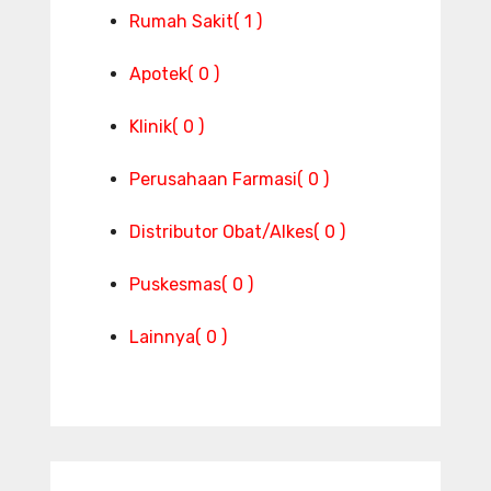
Rumah Sakit
( 1 )
Apotek
( 0 )
Klinik
( 0 )
Perusahaan Farmasi
( 0 )
Distributor Obat/Alkes
( 0 )
Puskesmas
( 0 )
Lainnya
( 0 )