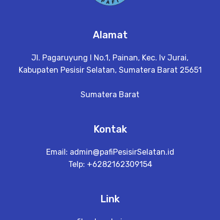
Alamat
Jl. Pagaruyung I No.1, Painan, Kec. Iv Jurai,
Kabupaten Pesisir Selatan, Sumatera Barat 25651
Sumatera Barat
Kontak
Email:
admin@pafiPesisirSelatan.id
Telp: +6282162309154
Link