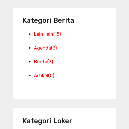
Kategori Berita
Lain-lain
(15)
Agenda
(3)
Berita
(3)
Artikel
(0)
Kategori Loker