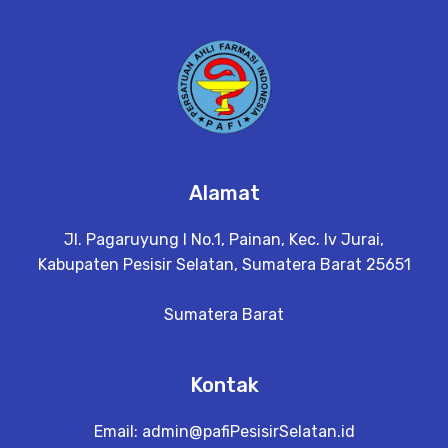
Alamat
Jl. Pagaruyung I No.1, Painan, Kec. Iv Jurai,
Kabupaten Pesisir Selatan, Sumatera Barat 25651
Sumatera Barat
Kontak
Email:
admin@pafiPesisirSelatan.id