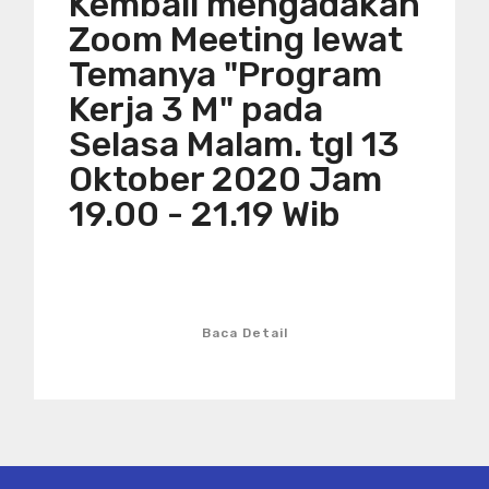
Kembali mengadakan
Zoom Meeting lewat
Temanya "Program
Kerja 3 M" pada
Selasa Malam. tgl 13
Oktober 2020 Jam
19.00 - 21.19 Wib
Baca Detail