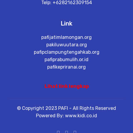
Telp: +6282162309154
Link
pafijatimlamongan.org
pakiluwuutara.org
pafipclampungtengahkab.org
pafiprabumulih.or.id
pafikepriranai.org
Lihat link lengkap
© Copyright 2023 PAFI - All Rights Reserved
Powered By: www.kidi.co.id