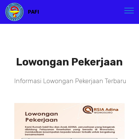
PAFI
Lowongan Pekerjaan
Informasi Lowongan Pekerjaan Terbaru
TENAGA TEKNIS
KEFARMASIAN DI RSIA ADINA
WONOSOBO