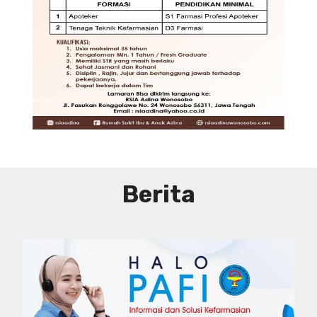
DIBUTUHKAN SEGERA TENAGA TEKNIS
KEFARMASIAN DI RUMAH SAKIT IBU
DAN ANAK ADINA WONOSOBO
SYARAT DAN KETENTUAN LIHAT
BROSUR
Berita