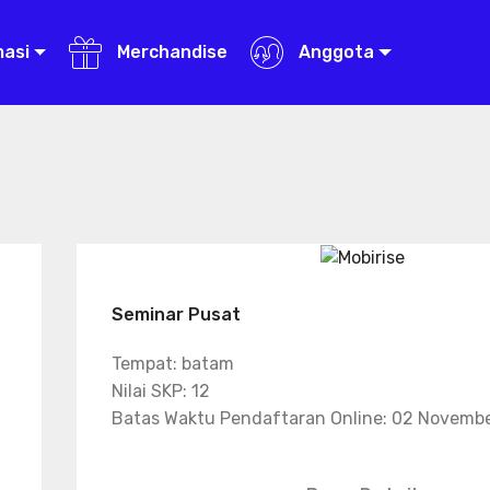
masi
Merchandise
Anggota
Seminar Pusat
Tempat: batam
Nilai SKP: 12
Batas Waktu Pendaftaran Online: 02 Novemb