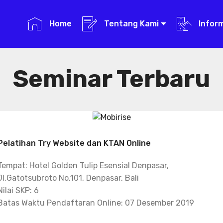
Home
Tentang Kami
Infor
Seminar Terbaru
Pelatihan Try Website dan KTAN Online
Tempat: Hotel Golden Tulip Esensial Denpasar,
Jl.Gatotsubroto No.101, Denpasar, Bali
Nilai SKP: 6
Batas Waktu Pendaftaran Online: 07 Desember 2019