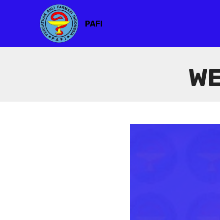
PAFI
WE