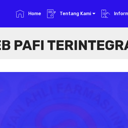
Home
Tentang Kami
Infor
B PAFI TERINTEGR